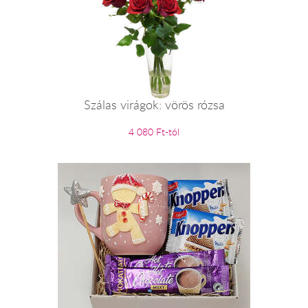
Szálas virágok: vörös rózsa
4 080 Ft-tól