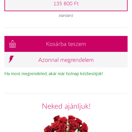
135 800 Ft
standard
Kosárba teszem
Azonnal megrendelem
Ha most megrendeled, akár már holnap kézbesítjük!
Neked ajánljuk!