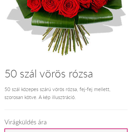
50 szál vörös rózsa
50 szál közepes szárú vörös rózsa, fej-fej mellett,
szorosan kötve. A kép illusztráció.
Virágküldés ára