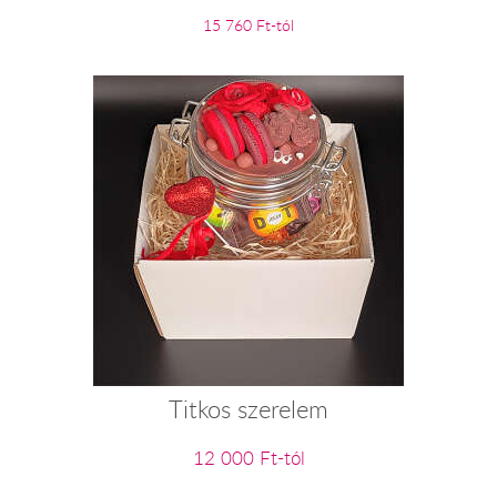
15 760 Ft-tól
Titkos szerelem
12 000 Ft-tól