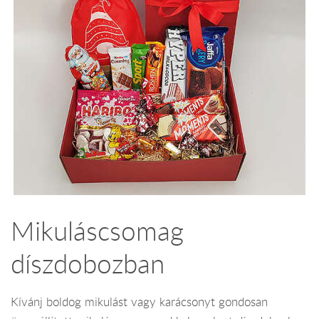
Mikuláscsomag
díszdobozban
Kívánj boldog mikulást vagy karácsonyt gondosan