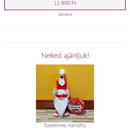
11 800 Ft
standard
Neked ajánljuk!
Szerelmes manófiú