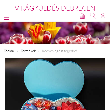
VIRÁGKÜLDÉS DEBRECEN
Főoldal
Termékek
Kedves egészségedre!