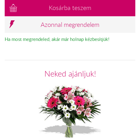
Kosárba teszem
Azonnal megrendelem
Ha most megrendeled, akár már holnap kézbesítjük!
Neked ajánljuk!