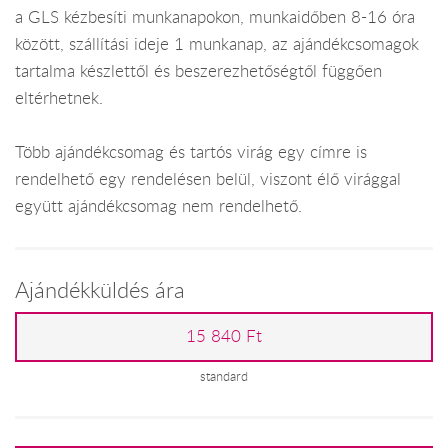
a GLS kézbesíti munkanapokon, munkaidőben 8-16 óra
között, szállítási ideje 1 munkanap, az ajándékcsomagok
tartalma készlettől és beszerezhetőségtől függően
eltérhetnek.
Több ajándékcsomag és tartós virág egy címre is
rendelhető egy rendelésen belül, viszont élő virággal
együtt ajándékcsomag nem rendelhető.
Ajándékküldés ára
15 840 Ft
standard