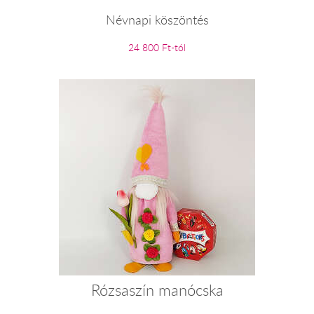
Névnapi köszöntés
24 800 Ft-tól
Rózsaszín manócska