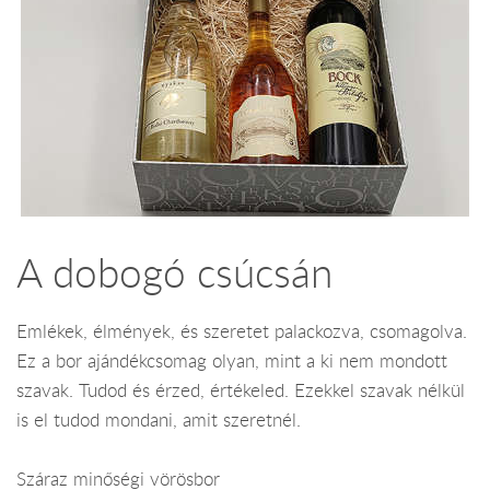
A dobogó csúcsán
Emlékek, élmények, és szeretet palackozva, csomagolva.
Ez a bor ajándékcsomag olyan, mint a ki nem mondott
szavak. Tudod és érzed, értékeled. Ezekkel szavak nélkül
is el tudod mondani, amit szeretnél.
Száraz minőségi vörösbor