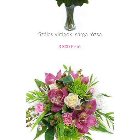
Szálas virágok: sárga rózsa
3 800 Ft-tól