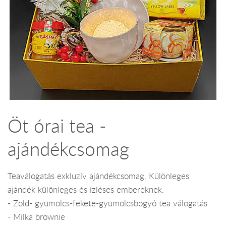
Öt órai tea -
ajándékcsomag
Teaválogatás exkluzív ajándékcsomag. Különleges
ajándék különleges és ízléses embereknek.
- Zöld- gyümölcs-fekete-gyümölcsbogyó tea válogatás
- Milka brownie