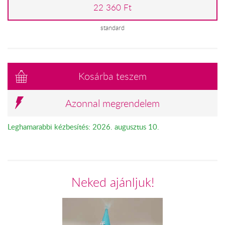
22 360 Ft
standard
Kosárba teszem
Azonnal megrendelem
Leghamarabbi kézbesítés: 2026. augusztus 10.
Neked ajánljuk!