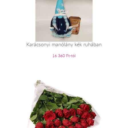
Karácsonyi manólány kék ruhában
16 360 Ft-tól