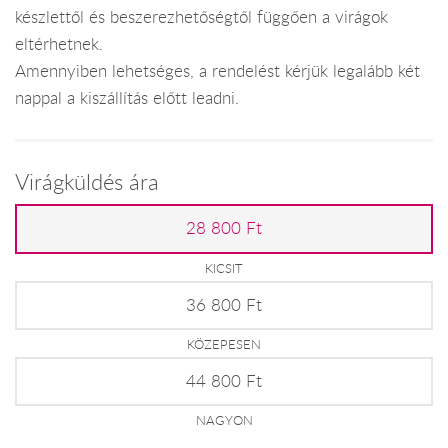
készlettől és beszerezhetőségtől függően a virágok
eltérhetnek.
Amennyiben lehetséges, a rendelést kérjük legalább két
nappal a kiszállítás előtt leadni.
Virágküldés ára
28 800 Ft
KICSIT
36 800 Ft
KÖZEPESEN
44 800 Ft
NAGYON