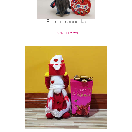
Farmer manócska
13 440 Ft-tól