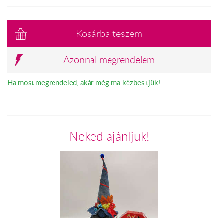
Kosárba teszem
Azonnal megrendelem
Ha most megrendeled, akár még ma kézbesítjük!
Neked ajánljuk!