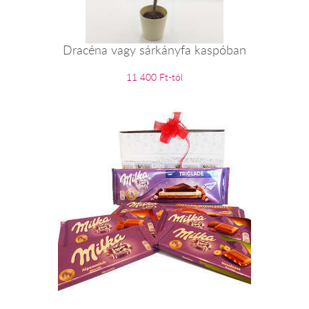
Dracéna vagy sárkányfa kaspóban
11 400 Ft-tól