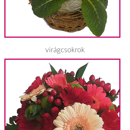
virágcsokrok