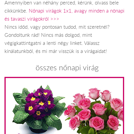
Amennyiben van néhány perced, kérünk, olvass bele
cikkünkbe.
Nőnapi virágok 1x1, avagy minden a nönapi
és tavaszi virágokról >>>
Nincs időd, vagy pontosan tudod, mit szeretnél?
Gondoltunk rád! Nincs más dolgod, mint
végigkattintgatni a lenti négy linket. Válassz
kínálatunkból, és mi már visszük is a virágaidat!
összes nőnapi virág