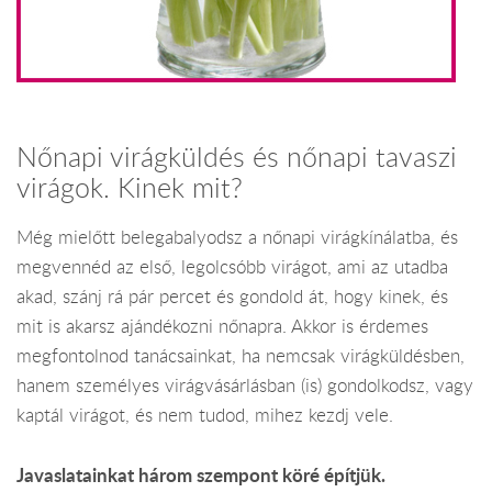
Nőnapi virágküldés és nőnapi tavaszi
virágok. Kinek mit?
Még mielőtt belegabalyodsz a nőnapi virágkínálatba, és
megvennéd az első, legolcsóbb virágot, ami az utadba
akad, szánj rá pár percet és gondold át, hogy kinek, és
mit is akarsz ajándékozni nőnapra. Akkor is érdemes
megfontolnod tanácsainkat, ha nemcsak virágküldésben,
hanem személyes virágvásárlásban (is) gondolkodsz, vagy
kaptál virágot, és nem tudod, mihez kezdj vele.
Javaslatainkat három szempont köré építjük.