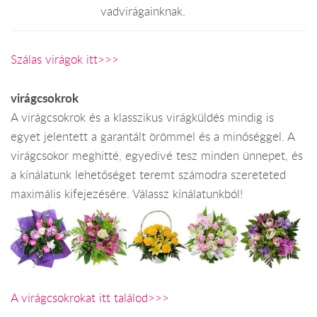
vadvirágainknak.
Szálas virágok itt>>>
virágcsokrok
A virágcsokrok és a klasszikus virágküldés mindig is
egyet jelentett a garantált örömmel és a minőséggel. A
virágcsokor meghitté, egyedivé tesz minden ünnepet, és
a kínálatunk lehetőséget teremt számodra szereteted
maximális kifejezésére. Válassz kínálatunkból!
A virágcsokrokat itt találod>>>