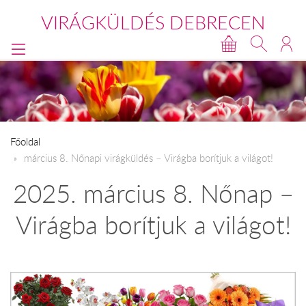
VIRÁGKÜLDÉS DEBRECEN
Főoldal
március 8. Nőnapi virágküldés – Virágba borítjuk a világot!
2025. március 8. Nőnap –
Virágba borítjuk a világot!