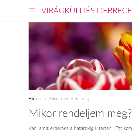
VIRÁGKÜLDÉS DEBREC
Főoldal
​Mikor rendeljem meg
Mikor rendeljem meg?
Van, amit érdemes a határokig kitartani. Ezt köz