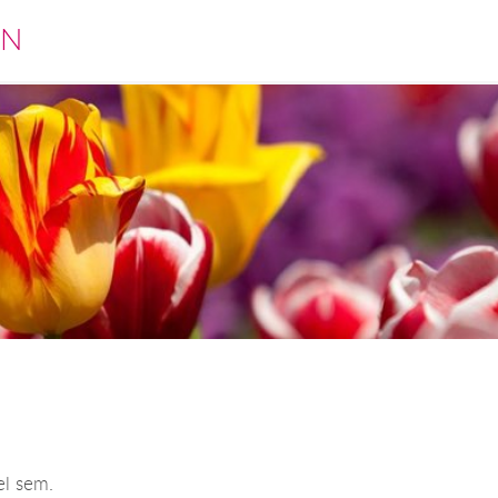
EN
el sem.