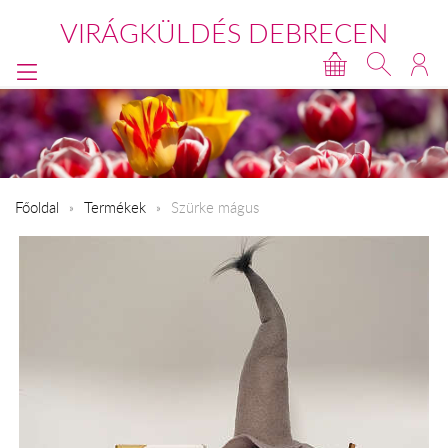
VIRÁGKÜLDÉS DEBRECEN
Főoldal
Termékek
Szürke mágus