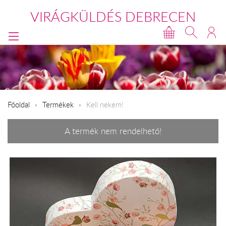
VIRÁGKÜLDÉS DEBRECEN
Főoldal
Termékek
Kell nekem!
A termék nem rendelhető!