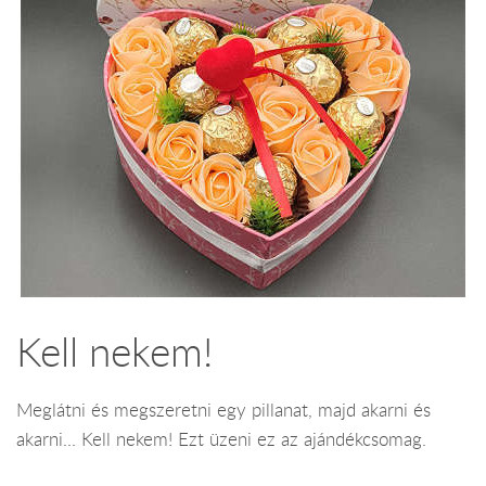
Kell nekem!
Meglátni és megszeretni egy pillanat, majd akarni és
akarni... Kell nekem! Ezt üzeni ez az ajándékcsomag.