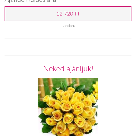
12 720 Ft
standard
Neked ajánljuk!