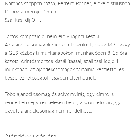
Narancs szappan rózsa, Ferrero Rocher, előkelő stílusban.
Doboz átmérője: 19 cm.
Szállítási díj 0 Ft.
Tartós kompozíció, nem élő virágból készül.
Az ajándékcsomagok vidéken készülnek, és az MPL vagy
a GLS kézbesíti munkanapokon, munkaidőben 8-16 óra
között, érintésmentes kiszállítással, szállítási ideje 1
munkanap, az ajándékcsomagok tartalma készlettől és
beszerezhetőségtől függően eltérhetnek.
Több ajándékcsomag és selyemvirág egy címre is
rendelhető egy rendelésen belül, viszont élő virággal
együtt ajándékcsomag nem rendelhető.
Ajándékküldés ára