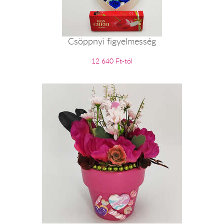
Csöppnyi figyelmesség
12 640 Ft-tól