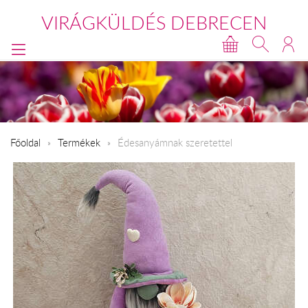
VIRÁGKÜLDÉS DEBRECEN
Főoldal
Termékek
Édesanyámnak szeretettel