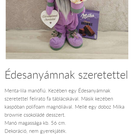
Édesanyámnak szeretettel
Menta-lila manófiú. Kezében egy Édesanyámnak
szeretettel felirato fa táblácskával. Másik kezében
kaspóban polifoam magnóliával. Mellé egy doboz Milka
brownie csokoládé desszert.
Manó magassága kb. 56 cm.
Dekoráció, nem gyerekjáték.