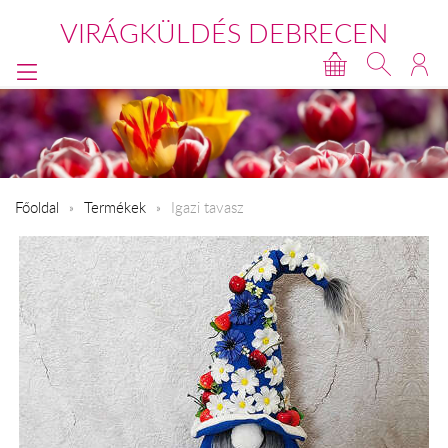
VIRÁGKÜLDÉS DEBRECEN
Főoldal
Termékek
Igazi tavasz