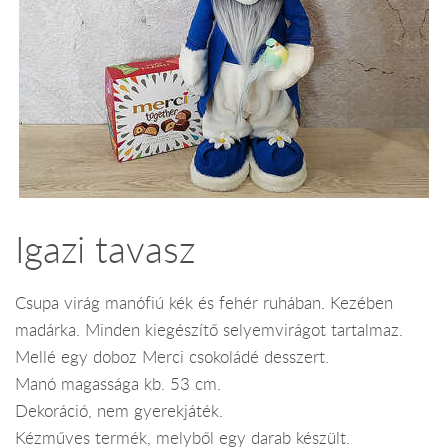
Igazi tavasz
Csupa virág manófiú kék és fehér ruhában. Kezében
madárka. Minden kiegészítő selyemvirágot tartalmaz.
Mellé egy doboz Merci csokoládé desszert.
Manó magassága kb. 53 cm.
Dekoráció, nem gyerekjáték.
Kézműves termék, melyből egy darab készült.