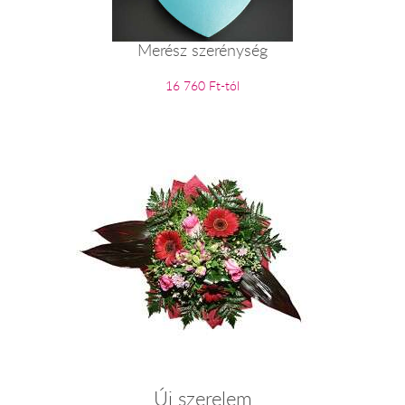
Merész szerénység
16 760 Ft-tól
Új szerelem