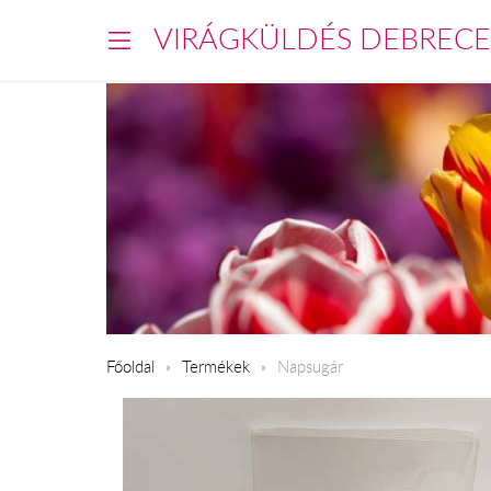
VIRÁGKÜLDÉS DEBREC
Főoldal
Termékek
Napsugár