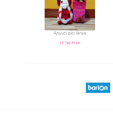
Anyuci pici lánya
15 760 Ft-tól