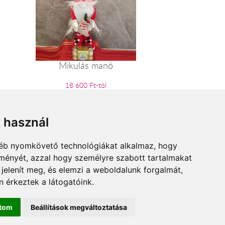
Mikulás manó
18 600 Ft-tól
t használ
gyéb nyomkövető technológiákat alkalmaz, hogy
lményét, azzal hogy személyre szabott tartalmakat
 jelenít meg, és elemzi a weboldalunk forgalmát,
 érkeztek a látogatóink.
ítom
Beállítások megváltoztatása