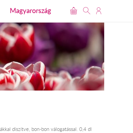
Magyarország
kkal díszítve, bon-bon válogatással. 0,4 dl