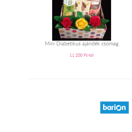
Mini Diabetikus ajándék csomag
11 200 Ft-tól