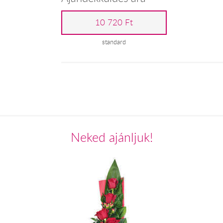
10 720 Ft
standard
Neked ajánljuk!