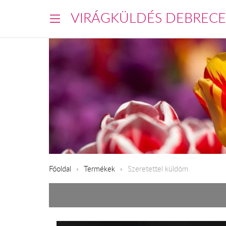
VIRÁGKÜLDÉS DEBREC
Főoldal
Termékek
Szeretettel küldöm