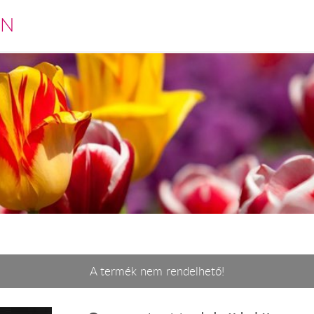
EN
A termék nem rendelhető!