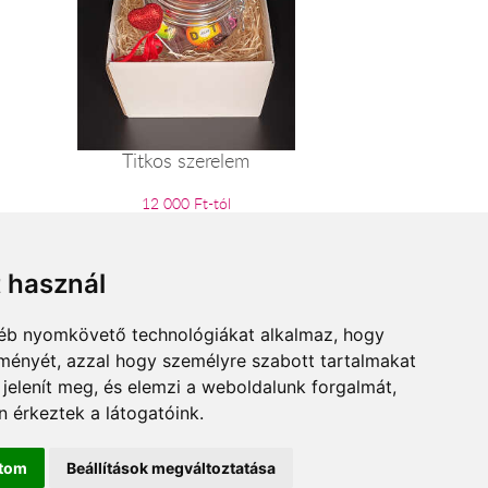
Titkos szerelem
12 000 Ft-tól
t használ
gyéb nyomkövető technológiákat alkalmaz, hogy
lményét, azzal hogy személyre szabott tartalmakat
 jelenít meg, és elemzi a weboldalunk forgalmát,
 érkeztek a látogatóink.
ítom
Beállítások megváltoztatása