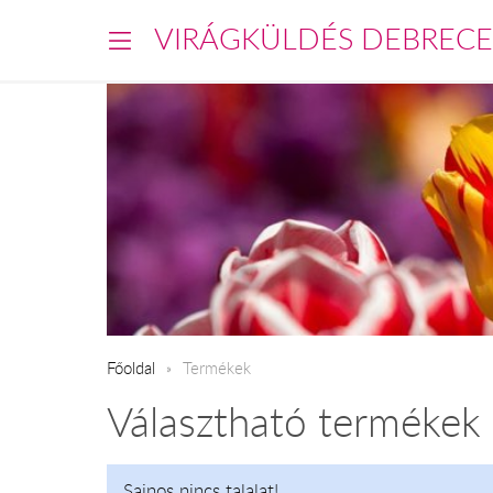
VIRÁGKÜLDÉS DEBREC
Főoldal
Termékek
Választható termékek
Sajnos nincs talalat!