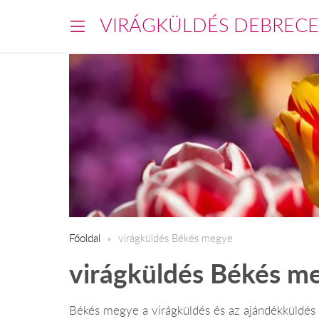
VIRÁGKÜLDÉS DEBREC
Főoldal
virágküldés Békés megye
virágküldés Békés m
Békés megye a virágküldés és az ajándékküldés f