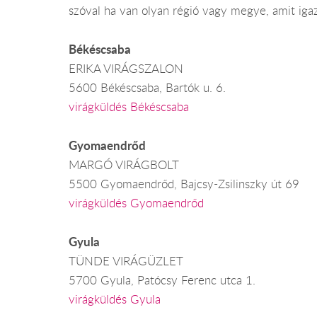
szóval ha van olyan régió vagy megye, amit igaz
Békéscsaba
ERIKA VIRÁGSZALON
5600 Békéscsaba, Bartók u. 6.
virágküldés Békéscsaba
Gyomaendrőd
MARGÓ VIRÁGBOLT
5500 Gyomaendrőd, Bajcsy-Zsilinszky út 69
virágküldés Gyomaendrőd
Gyula
TÜNDE VIRÁGÜZLET
5700 Gyula, Patócsy Ferenc utca 1.
virágküldés Gyula