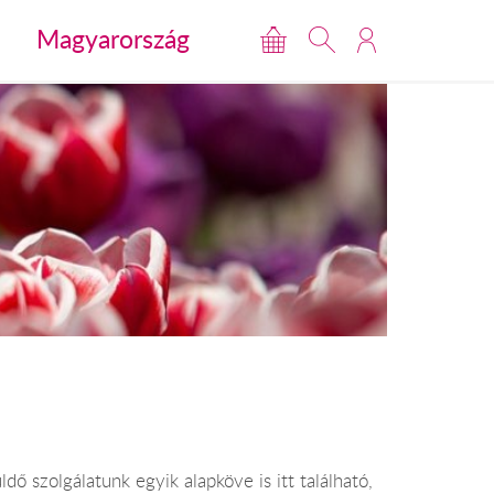
Magyarország
ő szolgálatunk egyik alapköve is itt található,