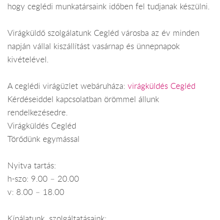
hogy ceglédi munkatársaink időben fel tudjanak készülni.
Virágküldő szolgálatunk Cegléd városba az év minden
napján vállal kiszállítást vasárnap és ünnepnapok
kivételével.
A ceglédi virágüzlet webáruháza:
virágküldés Cegléd
Kérdéseiddel kapcsolatban örömmel állunk
rendelkezésedre.
Virágküldés Cegléd
Törődünk egymással
Nyitva tartás:
h-szo: 9.00 – 20.00
v: 8.00 – 18.00
Kínálatunk, szolgáltatásaink: