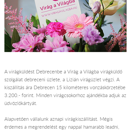
A virágküldést Debrecenbe a Virág a Világba virágküldő
szolgálat debreceni üzlete, a Lizián virágüzlet végzi. A
kiszállítás ára Debrecen 15 kilométeres vonzáskörzetébe
3.200.- forint. Minden virágcsokorhoz ajándékba adjuk az
üdvözlőkártyát.
Alapvetően vállalunk aznapi virágkiszállítást. Mégis
érdemes a megrendelést egy nappal hamarabb leadni,