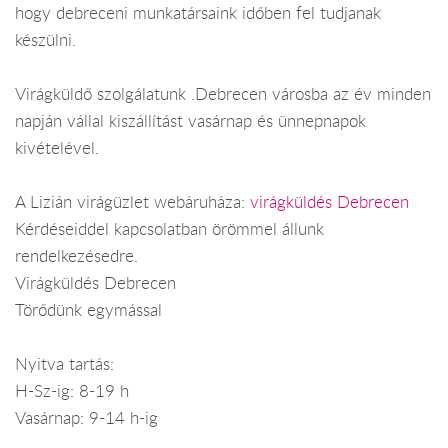
hogy debreceni munkatársaink időben fel tudjanak
készülni.
Virágküldő szolgálatunk .Debrecen városba az év minden
napján vállal kiszállítást vasárnap és ünnepnapok
kivételével.
A Lizián virágüzlet webáruháza:
virágküldés Debrecen
Kérdéseiddel kapcsolatban örömmel állunk
rendelkezésedre.
Virágküldés Debrecen
Törődünk egymással
Nyitva tartás:
H-Sz-ig: 8-19 h
Vasárnap: 9-14 h-ig