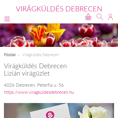
VIRÁGKÜLDÉS DEBRECEN
Főoldal
Virágküldés Debrecen
Virágküldés Debrecen
Lizián virágüzlet
4026 Debrecen, Péterfia u. 56.
https://www.viragkuldesdebrecen.hu