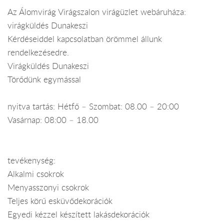
Az Álomvirág Virágszalon virágüzlet webáruháza:
virágküldés Dunakeszi
Kérdéseiddel kapcsolatban örömmel állunk
rendelkezésedre.
Virágküldés Dunakeszi
Törődünk egymással
nyitva tartás: Hétfő – Szombat: 08.00 – 20:00
Vasárnap: 08:00 – 18.00
tevékenység:
Alkalmi csokrok
Menyasszonyi csokrok
Teljes körű esküvődekorációk
Egyedi kézzel készített lakásdekorációk