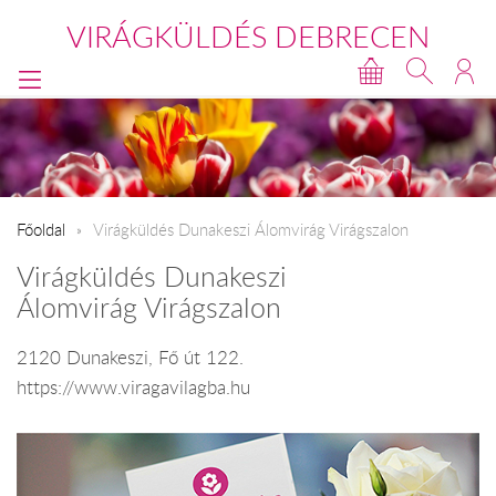
VIRÁGKÜLDÉS DEBRECEN
Főoldal
Virágküldés Dunakeszi Álomvirág Virágszalon
Virágküldés Dunakeszi
Álomvirág Virágszalon
2120 Dunakeszi, Fő út 122.
https://www.viragavilagba.hu