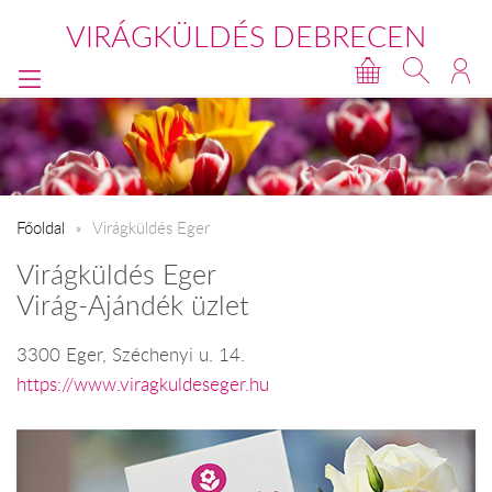
VIRÁGKÜLDÉS DEBRECEN
Főoldal
Virágküldés Eger
Virágküldés Eger
Virág-Ajándék üzlet
3300 Eger, Széchenyi u. 14.
https://www.viragkuldeseger.hu