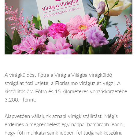
A virágküldést Fótra a Virág a Világba virágküldő
szolgálat fóti üzlete, a Florissimo virágüzlet végzi. A
kiszállítás ára Fótra és 15 kilométeres vonzáskörzetébe
3.200.- forint.
Alapvetően vállalunk aznapi virágkiszállítást. Mégis
érdemes a megrendelést egy nappal hamarabb leadni,
hogy fóti munkatársaink időben fel tudjanak készülni.