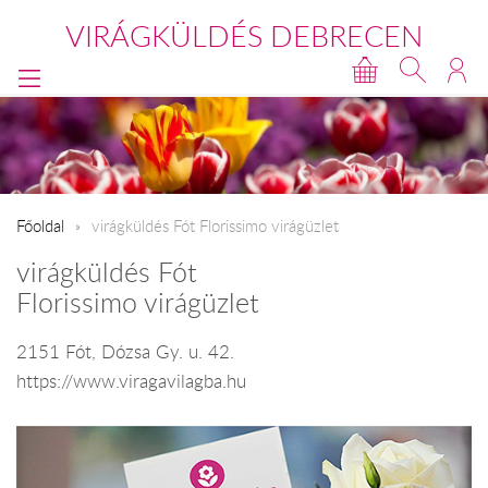
VIRÁGKÜLDÉS DEBRECEN
Főoldal
virágküldés Fót Florissimo virágüzlet
virágküldés Fót
Florissimo virágüzlet
2151 Fót, Dózsa Gy. u. 42.
https://www.viragavilagba.hu