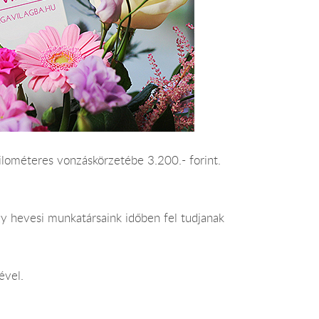
kilométeres vonzáskörzetébe 3.200.- forint.
gy hevesi munkatársaink időben fel tudjanak
ével.