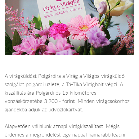
A virágküldést Polgárdira a Virág a Világba virágküldő
szolgálat polgárdi üzlete, a Tá-Tika Virágbolt végzi. A
kiszállítás ára Polgárdi és 15 kilométeres
vonzáskörzetébe 3.200.- forint. Minden virágcsokorhoz
ajándékba adjuk az üdvözlőkártyát.
Alapvetően vállalunk aznapi virágkiszállítást. Mégis
érdemes a megrendelést egy nappal hamarabb leadni,