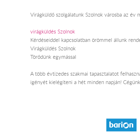
Virágküldő szolgálatunk Szolnok városba az év m
virágküldés Szolnok
Kérdéseiddel kapcsolatban örömmel állunk rend
Virágküldés Szolnok
Törődünk egymással
A több évtizedes szakmai tapasztalatot felhasz
igényét kielégíteni a hét minden napján! Cégünk