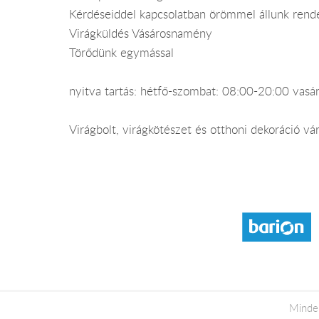
Kérdéseiddel kapcsolatban örömmel állunk rend
Virágküldés Vásárosnamény
Törődünk egymással
nyitva tartás: hétfő-szombat: 08:00-20:00 vas
Virágbolt, virágkötészet és otthoni dekoráció v
Minde