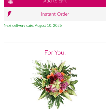
Add to cart
Instant Order
Next delivery date: August 10, 2026
For You!