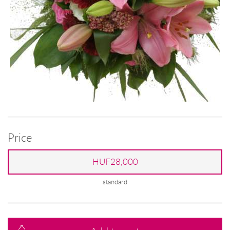
Price
HUF28,000
standard