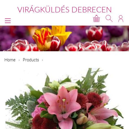
VIRÁGKÜLDÉS DEBRECEN
Home
Products