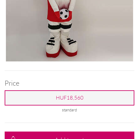
Price
HUF18,560
standard