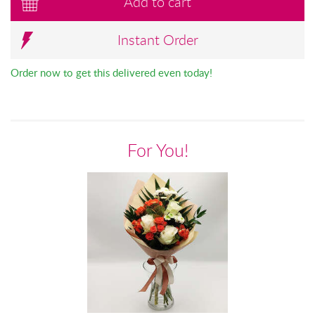
Add to cart
Instant Order
Order now to get this delivered even today!
For You!