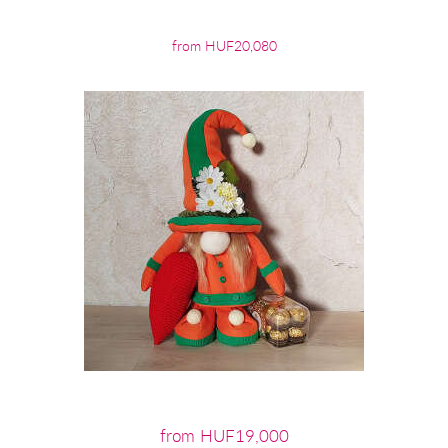
from HUF20,080
from HUF19,000