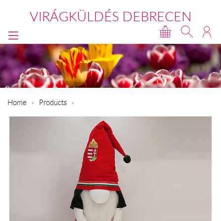
VIRÁGKÜLDÉS DEBRECEN
Home
Products