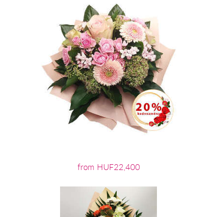
from HUF22,400