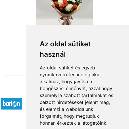
Az oldal sütiket
használ
from HUF20,080
Az oldal sütiket és egyéb
nyomkövető technológiákat
alkalmaz, hogy javítsa a
böngészési élményét, azzal hogy
Accepted payment methods
személyre szabott tartalmakat és
célzott hirdetéseket jelenít meg,
és elemzi a weboldalunk
forgalmát, hogy megtudjuk
honnan érkeztek a látogatóink.