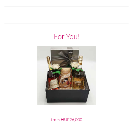
For You!
from HUF26,000