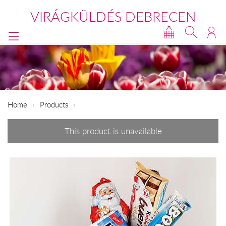
VIRÁGKÜLDÉS DEBRECEN
Home
Products
This product is unavailable