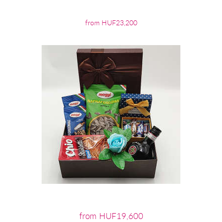
from HUF23,200
from HUF19,600