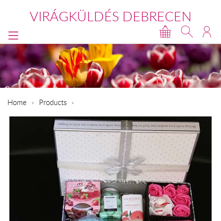
VIRÁGKÜLDÉS DEBRECEN
Home
Products