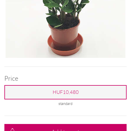
Price
HUF10,480
standard