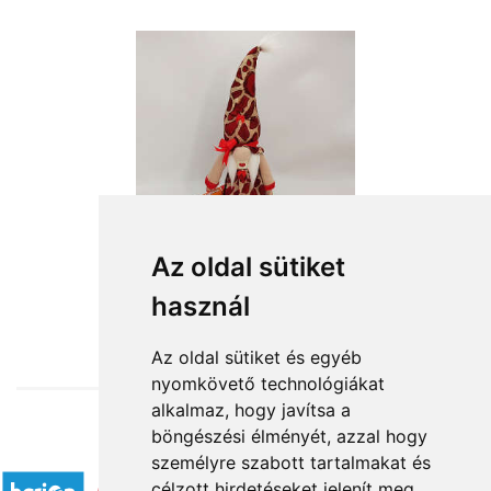
Az oldal sütiket
használ
from HUF12,640
Az oldal sütiket és egyéb
nyomkövető technológiákat
alkalmaz, hogy javítsa a
böngészési élményét, azzal hogy
Accepted payment methods
személyre szabott tartalmakat és
célzott hirdetéseket jelenít meg,