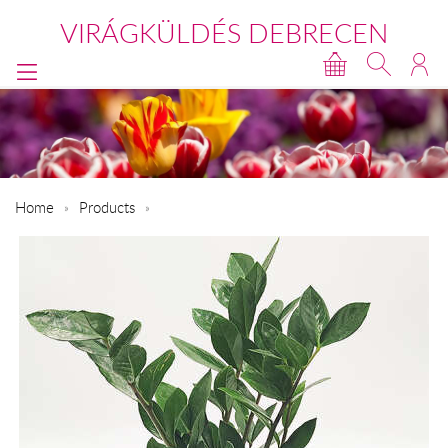
VIRÁGKÜLDÉS DEBRECEN
Home
Products