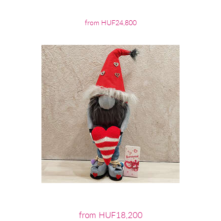
from HUF24,800
from HUF18,200