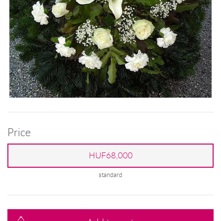
Price
HUF68,000
standard