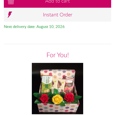
Add to cart
Instant Order
Next delivery date: August 10, 2026
For You!