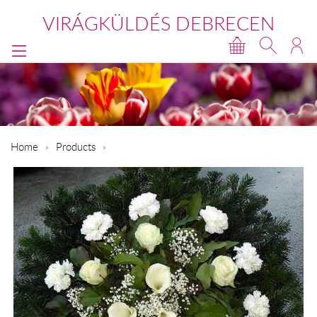
VIRÁGKÜLDÉS DEBRECEN
Home
Products