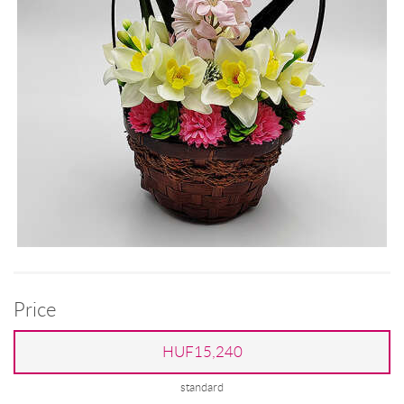
Price
HUF15,240
standard