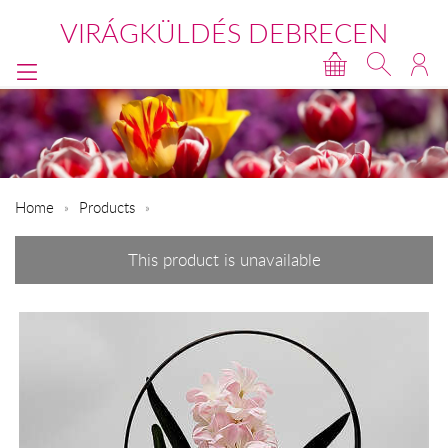
VIRÁGKÜLDÉS DEBRECEN
Home
Products
This product is unavailable