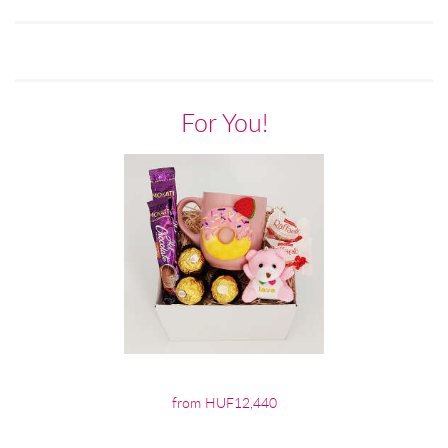
For You!
from HUF12,440