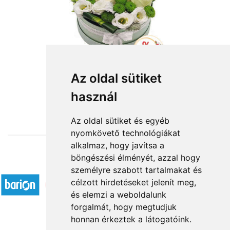
Az oldal sütiket
használ
from HUF24,960
Az oldal sütiket és egyéb
nyomkövető technológiákat
alkalmaz, hogy javítsa a
böngészési élményét, azzal hogy
Accepted payment methods
személyre szabott tartalmakat és
célzott hirdetéseket jelenít meg,
és elemzi a weboldalunk
forgalmát, hogy megtudjuk
honnan érkeztek a látogatóink.