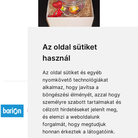
Az oldal sütiket
használ
from HUF12,000
Az oldal sütiket és egyéb
nyomkövető technológiákat
alkalmaz, hogy javítsa a
böngészési élményét, azzal hogy
Accepted payment methods
személyre szabott tartalmakat és
célzott hirdetéseket jelenít meg,
és elemzi a weboldalunk
forgalmát, hogy megtudjuk
honnan érkeztek a látogatóink.