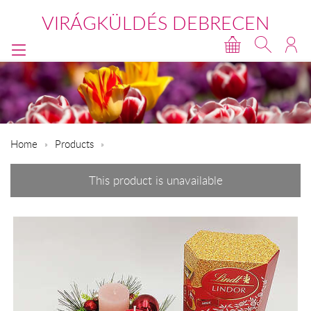
VIRÁGKÜLDÉS DEBRECEN
Home
Products
This product is unavailable