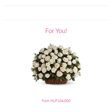
For You!
from HUF104,000