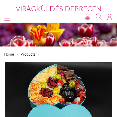
VIRÁGKÜLDÉS DEBRECEN
Home
Products