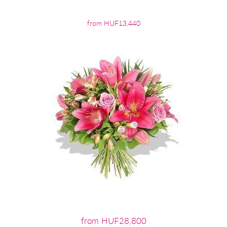
from HUF13,440
from HUF28,800