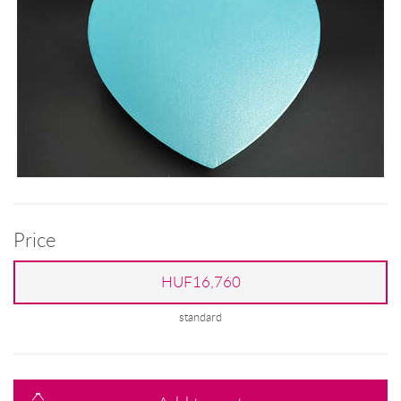
Price
HUF16,760
standard