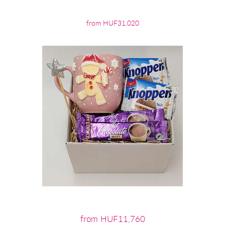
from HUF31,020
from HUF11,760