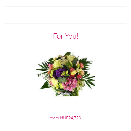
For You!
from HUF24,720