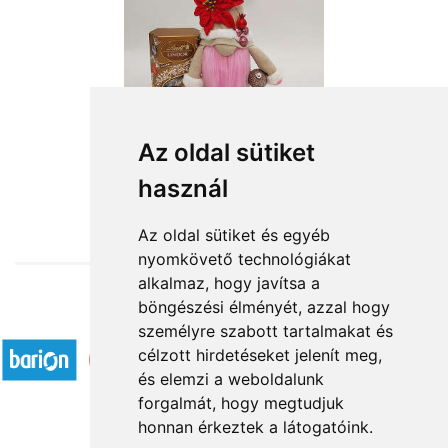
Az oldal sütiket
használ
from HUF15,040
Az oldal sütiket és egyéb
nyomkövető technológiákat
alkalmaz, hogy javítsa a
böngészési élményét, azzal hogy
Accepted payment methods
személyre szabott tartalmakat és
célzott hirdetéseket jelenít meg,
és elemzi a weboldalunk
forgalmát, hogy megtudjuk
honnan érkeztek a látogatóink.