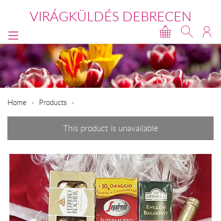
VIRÁGKÜLDÉS DEBRECEN
Home
Products
This product is unavailable