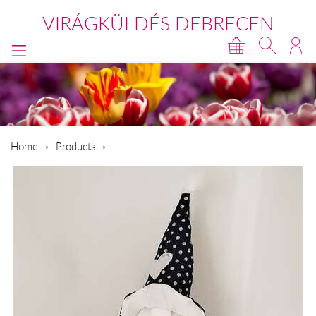
VIRÁGKÜLDÉS DEBRECEN
Home
Products