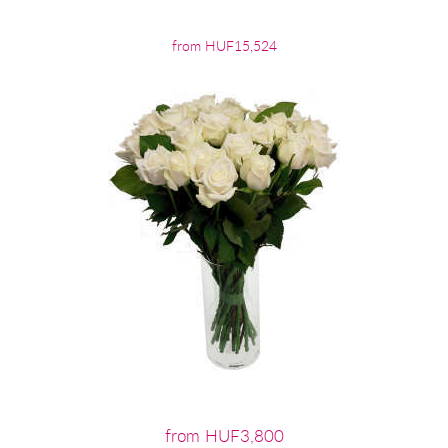
from HUF15,524
from HUF3,800