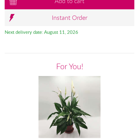
Add to cart
Instant Order
Next delivery date: August 11, 2026
For You!