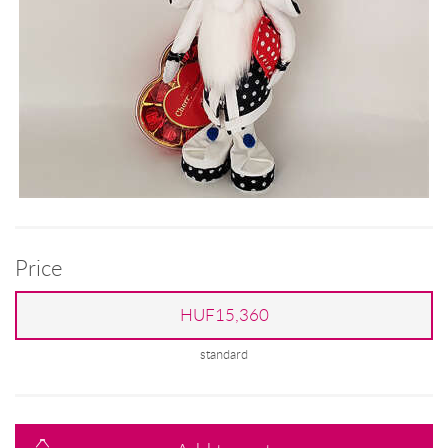
Price
HUF15,360
standard