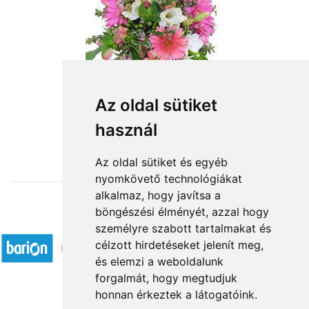
Az oldal sütiket
használ
from HUF20,600
Az oldal sütiket és egyéb
nyomkövető technológiákat
alkalmaz, hogy javítsa a
böngészési élményét, azzal hogy
Accepted payment methods
személyre szabott tartalmakat és
célzott hirdetéseket jelenít meg,
és elemzi a weboldalunk
forgalmát, hogy megtudjuk
honnan érkeztek a látogatóink.