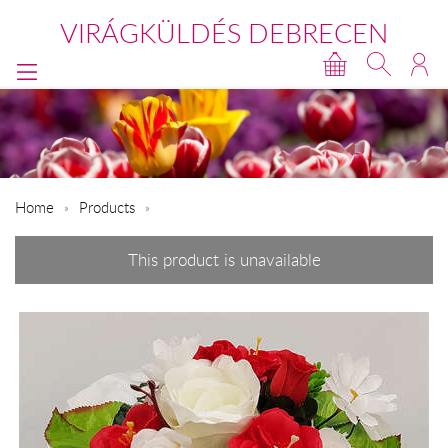
VIRÁGKÜLDÉS DEBRECEN
Home
Products
This product is unavailable