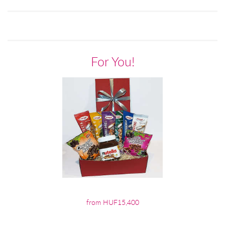
For You!
from HUF15,400