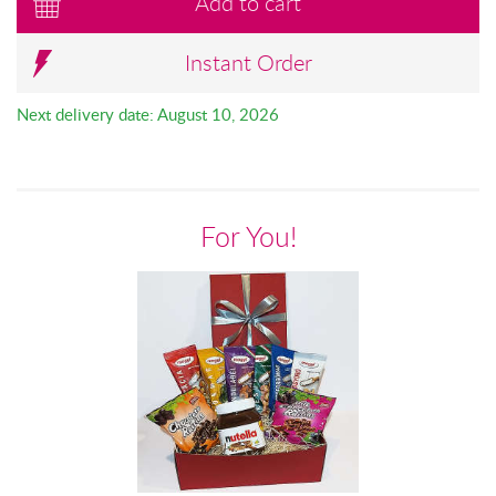
Add to cart
Instant Order
Next delivery date: August 10, 2026
For You!