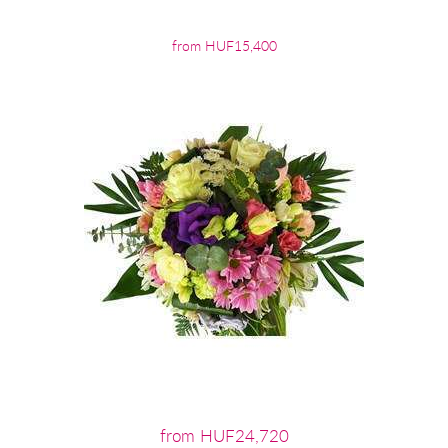
from HUF15,400
from HUF24,720