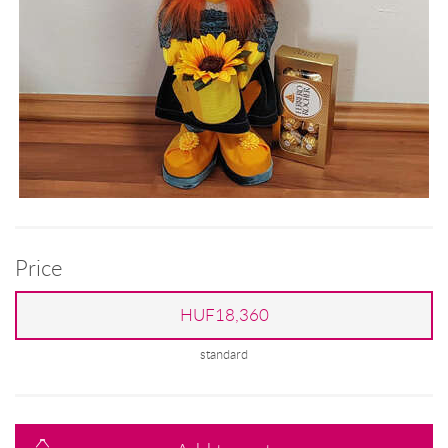
Price
HUF18,360
standard