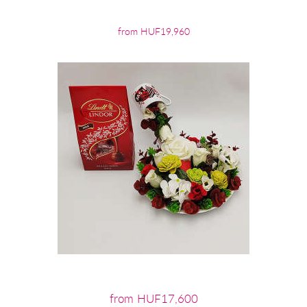
from HUF19,960
from HUF17,600