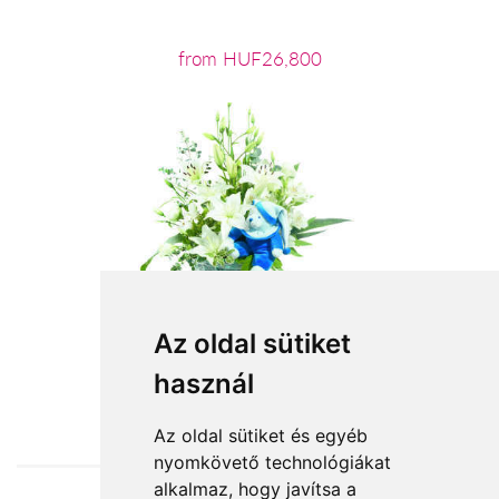
from HUF26,800
Az oldal sütiket
használ
from HUF30,400
Az oldal sütiket és egyéb
nyomkövető technológiákat
alkalmaz, hogy javítsa a