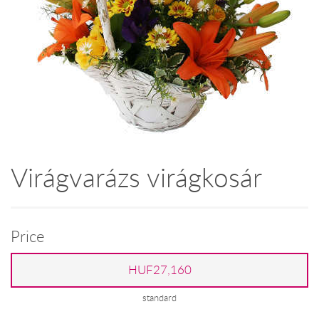
Virágvarázs virágkosár
Price
HUF27,160
standard