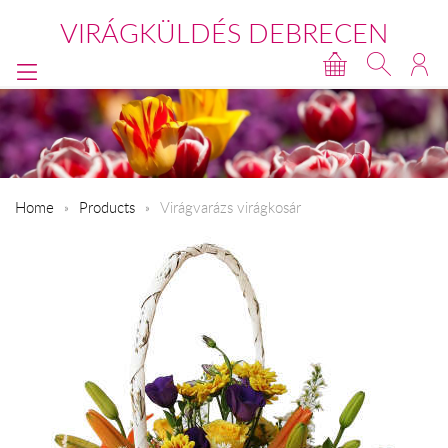
VIRÁGKÜLDÉS DEBRECEN
Home
Products
Virágvarázs virágkosár