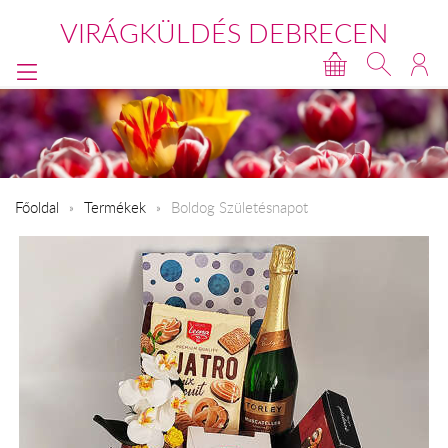
VIRÁGKÜLDÉS DEBRECEN
Főoldal
Termékek
Boldog Születésnapot