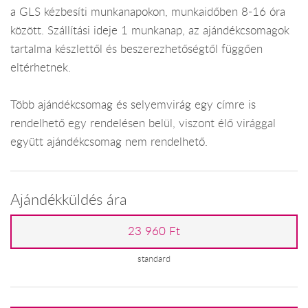
a GLS kézbesíti munkanapokon, munkaidőben 8-16 óra
között. Szállítási ideje 1 munkanap, az ajándékcsomagok
tartalma készlettől és beszerezhetőségtől függően
eltérhetnek.
Több ajándékcsomag és selyemvirág egy címre is
rendelhető egy rendelésen belül, viszont élő virággal
együtt ajándékcsomag nem rendelhető.
Ajándékküldés ára
23 960 Ft
standard