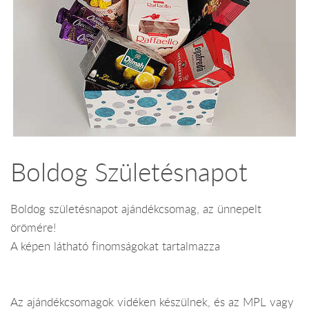
Boldog Születésnapot
Boldog születésnapot ajándékcsomag, az ünnepelt
örömére!
A képen látható finomságokat tartalmazza
Az ajándékcsomagok vidéken készülnek, és az MPL vagy