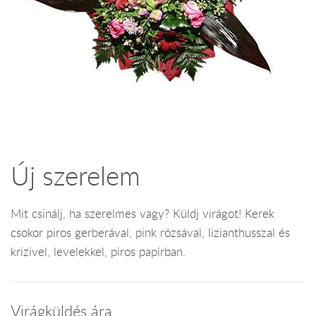
Új szerelem
Mit csinálj, ha szerelmes vagy? Küldj virágot! Kerek
csokor piros gerberával, pink rózsával, lizianthusszal és
krizivel, levelekkel, piros papírban.
Virágküldés ára