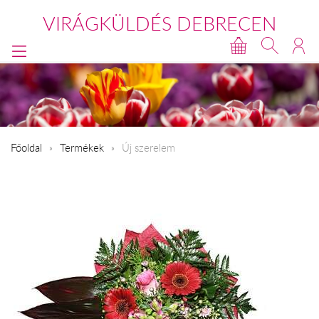
VIRÁGKÜLDÉS DEBRECEN
Főoldal
Termékek
Új szerelem