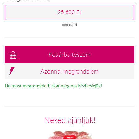
25 600 Ft
standard
Kosárba teszem
Azonnal megrendelem
Ha most megrendeled, akár még ma kézbesítjük!
Neked ajánljuk!