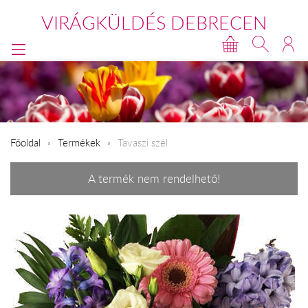
VIRÁGKÜLDÉS DEBRECEN
Főoldal
Termékek
Tavaszi szél
A termék nem rendelhető!