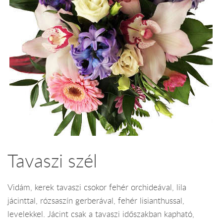
Tavaszi szél
Vidám, kerek tavaszi csokor fehér orchideával, lila
jácinttal, rózsaszín gerberával, fehér lisianthussal,
levelekkel. Jácint csak a tavaszi időszakban kapható,