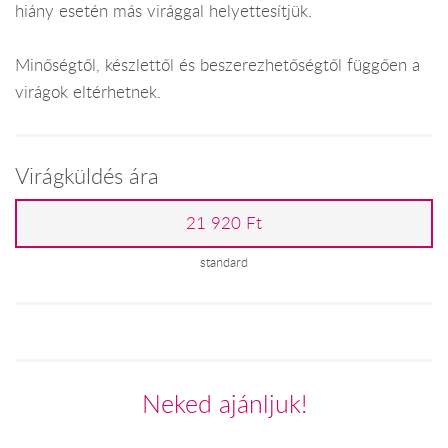
hiány esetén más virággal helyettesítjük.
Minőségtől, készlettől és beszerezhetőségtől függően a
virágok eltérhetnek.
Virágküldés ára
21 920 Ft
standard
Neked ajánljuk!