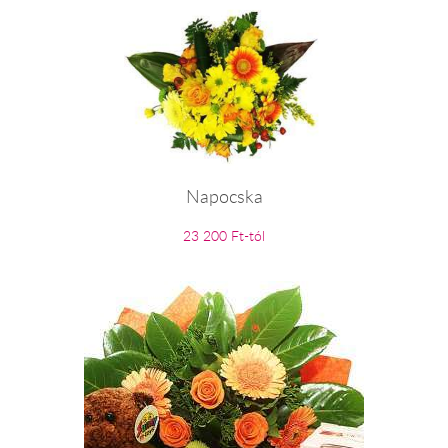
Napocska
23 200 Ft-tól