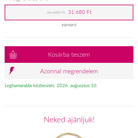
31 680 Ft
36 600 Ft
standard
Kosárba teszem
Azonnal megrendelem
Leghamarabbi kézbesítés: 2026. augusztus 10.
Neked ajánljuk!