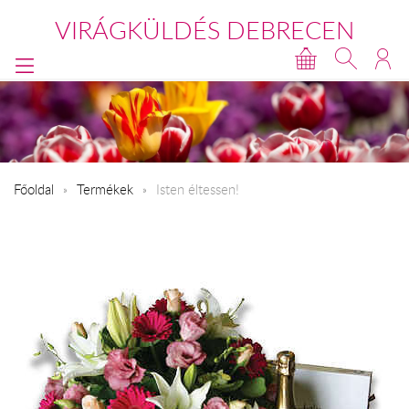
VIRÁGKÜLDÉS DEBRECEN
Főoldal
Termékek
Isten éltessen!