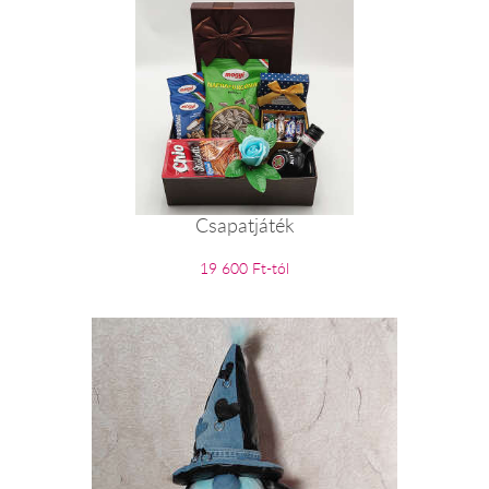
Csapatjáték
19 600 Ft-tól