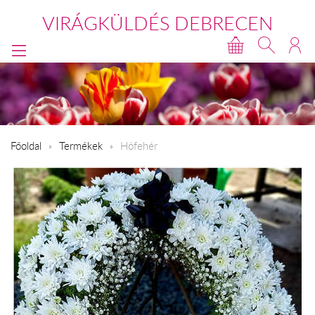
VIRÁGKÜLDÉS DEBRECEN
Főoldal
Termékek
Hófehér