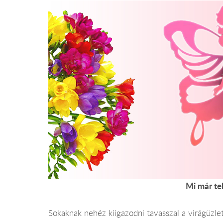
Mi már te
Sokaknak nehéz kiigazodni tavasszal a virágüzlet