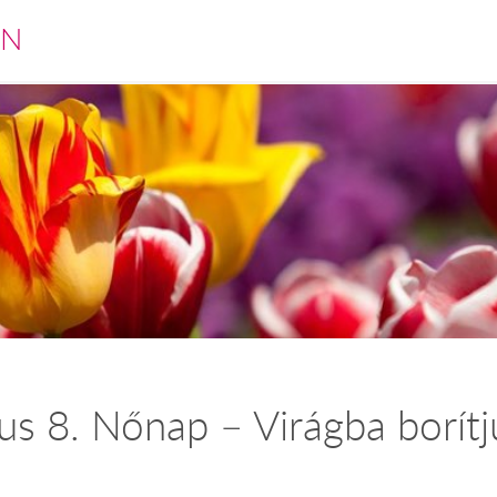
EN
s 8. Nőnap – Virágba borítju