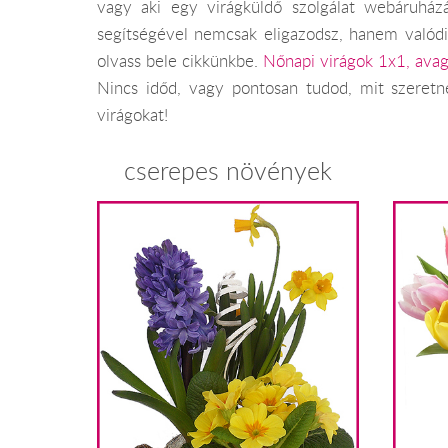
vagy aki egy virágküldő szolgálat webáruház
segítségével nemcsak eligazodsz, hanem valódi
olvass bele cikkünkbe.
Nőnapi virágok 1x1, avag
Nincs időd, vagy pontosan tudod, mit szeretné
virágokat!
cserepes növények