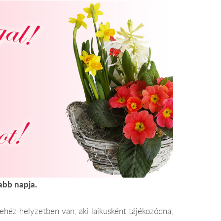
abb napja.
nehéz helyzetben van, aki laikusként tájékozódna,