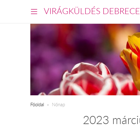
VIRÁGKÜLDÉS DEBREC
Főoldal
Nőnap
2023 márciu