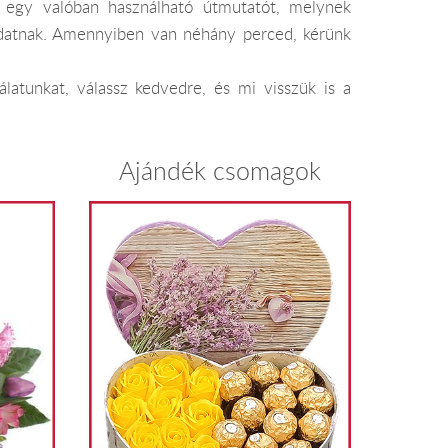
k egy valóban használható útmutatót, melynek
radatnak. Amennyiben van néhány perced, kérünk
latunkat, válassz kedvedre, és mi visszük is a
Ajándék csomagok