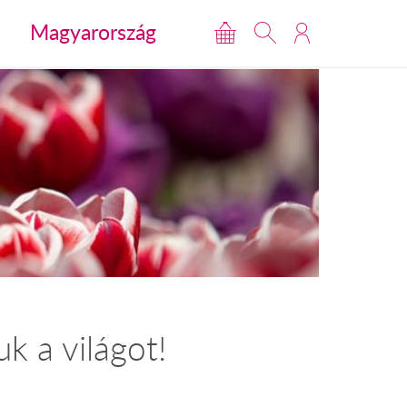
Magyarország
k a világot!