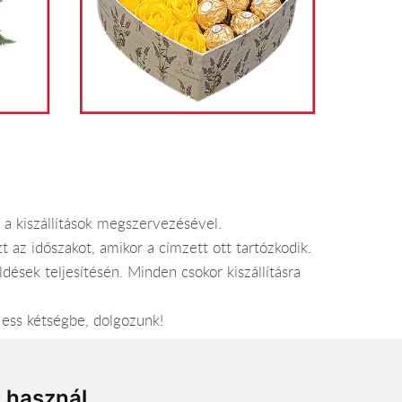
 a kiszállítások megszervezésével.
 az időszakot, amikor a címzett ott tartózkodik.
dések teljesítésén. Minden csokor kiszállításra
 ess kétségbe, dolgozunk!
nap rendelsz.
t használ