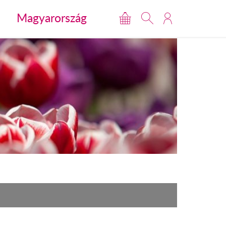
Magyarország