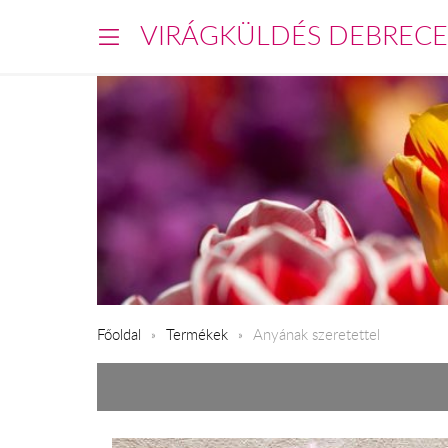
VIRÁGKÜLDÉS DEBREC
Főoldal
Termékek
Anyának szeretettel