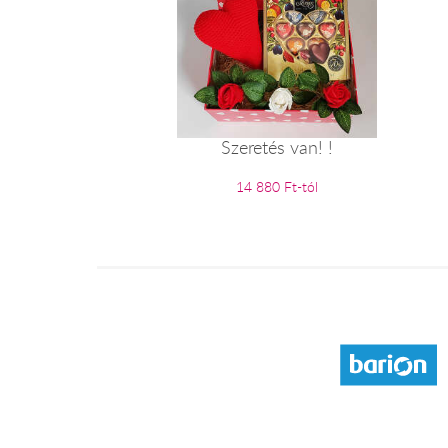
Szeretés van! !
14 880 Ft-tól