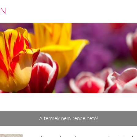
EN
A termék nem rendelhető!