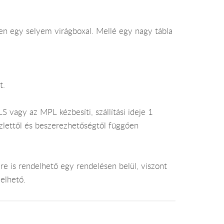
n egy selyem virágboxal. Mellé egy nagy tábla
t.
 vagy az MPL kézbesíti, szállítási ideje 1
lettől és beszerezhetőségtől függően
e is rendelhető egy rendelésen belül, viszont
elhető.