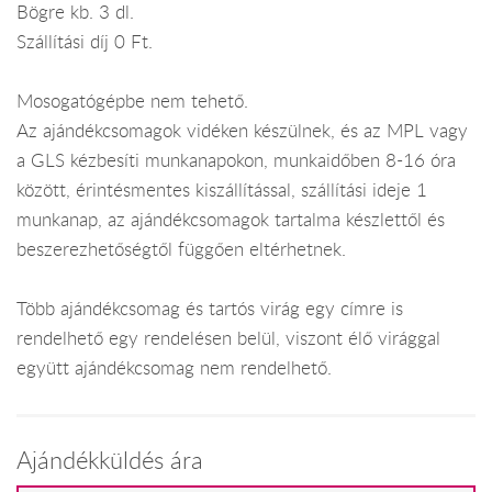
Bögre kb. 3 dl.
Szállítási díj 0 Ft.
Mosogatógépbe nem tehető.
Az ajándékcsomagok vidéken készülnek, és az MPL vagy
a GLS kézbesíti munkanapokon, munkaidőben 8-16 óra
között, érintésmentes kiszállítással, szállítási ideje 1
munkanap, az ajándékcsomagok tartalma készlettől és
beszerezhetőségtől függően eltérhetnek.
Több ajándékcsomag és tartós virág egy címre is
rendelhető egy rendelésen belül, viszont élő virággal
együtt ajándékcsomag nem rendelhető.
Ajándékküldés ára