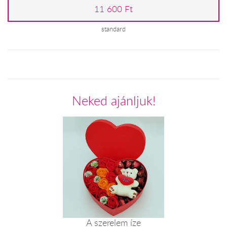
11 600 Ft
standard
Neked ajánljuk!
A szerelem íze