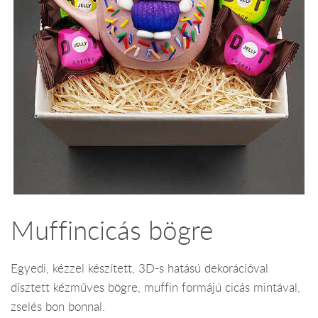
Muffincicás bögre
Egyedi, kézzel készített, 3D-s hatású dekorációval
dísztett kézműves bögre, muffin formájú cicás mintával,
zselés bon bonnal.